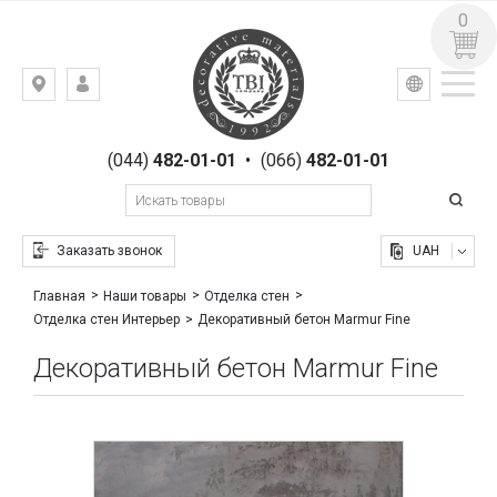
0
УКР
РУС
Киев,
ВХОД
ул.
РЕГИСТРАЦИЯ
Гоголевская,
(044)
482-01-01
•
(066)
482-01-01
23
Заказать звонок
UAH
Главная
Наши товары
Отделка стен
Декоративный бетон Marmur Fine
Отделка стен Интерьер
Декоративный бетон Marmur Fine