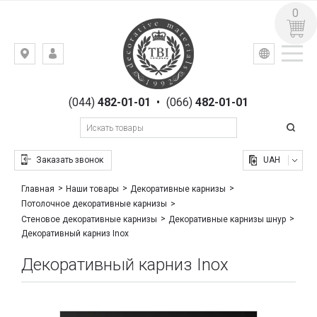
0
УКР
РУС
Киев,
ВХОД
ул.
РЕГИСТРАЦИЯ
Гоголевская,
(044)
482-01-01
•
(066)
482-01-01
23
Заказать звонок
UAH
Главная
Наши товары
Декоративные карнизы
Потолочное декоративные карнизы
Стеновое декоративные карнизы
Декоративные карнизы шнур
Декоративный карниз Inox
Декоративный карниз Inox