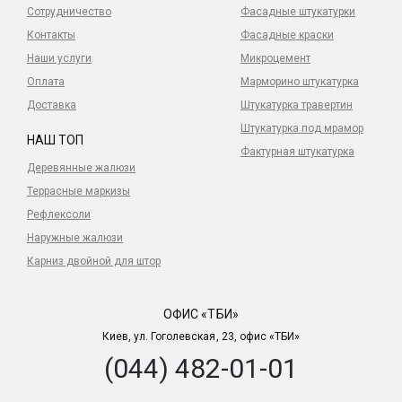
Сотрудничество
Фасадные штукатурки
Контакты
Фасадные краски
Наши услуги
Микроцемент
Оплата
Марморино штукатурка
Доставка
Штукатурка травертин
Штукатурка под мрамор
НАШ ТОП
Фактурная штукатурка
Деревянные жалюзи
Террасные маркизы
Рефлексоли
Наружные жалюзи
Карниз двойной для штор
ОФИС «ТБИ»
Киев, ул. Гоголевская, 23, офис «ТБИ»
(044) 482-01-01