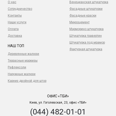
О нас
Венецианская штукатурка
Сотрудничество
Фасадные штукатурки
Контакты
Фасадные краски
Наши услуги
Микроцемент
Оплата
Марморино штукатурка
Доставка
Штукатурка травертин
Штукатурка под мрамор
НАШ ТОП
Фактурная штукатурка
Деревянные жалюзи
Террасные маркизы
Рефлексоли
Наружные жалюзи
Карниз двойной для штор
ОФИС «ТБИ»
Киев, ул. Гоголевская, 23, офис «ТБИ»
(044) 482-01-01