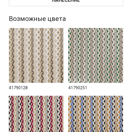
НАНЕСЕНИЕ
Возможные цвета
41790128
41790251