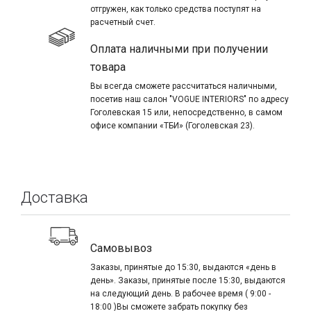
отгружен, как только средства поступят на
расчетный счет.
Оплата наличными при получении
товара
Вы всегда сможете рассчитаться наличными,
посетив наш салон "VOGUE INTERIORS" по адресу
Гоголевская 15 или, непосредственно, в самом
офисе компании «ТБИ» (Гоголевская 23).
Доставка
Самовывоз
Заказы, принятые до 15:30, выдаются «день в
день». Заказы, принятые после 15:30, выдаются
на следующий день. В рабочее время ( 9:00 -
18:00 )Вы сможете забрать покупку без