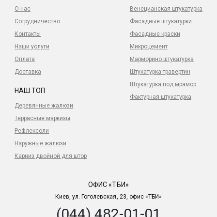
О нас
Венецианская штукатурка
Сотрудничество
Фасадные штукатурки
Контакты
Фасадные краски
Наши услуги
Микроцемент
Оплата
Марморино штукатурка
Доставка
Штукатурка травертин
Штукатурка под мрамор
НАШ ТОП
Фактурная штукатурка
Деревянные жалюзи
Террасные маркизы
Рефлексоли
Наружные жалюзи
Карниз двойной для штор
ОФИС «ТБИ»
Киев, ул. Гоголевская, 23, офис «ТБИ»
(044) 482-01-01