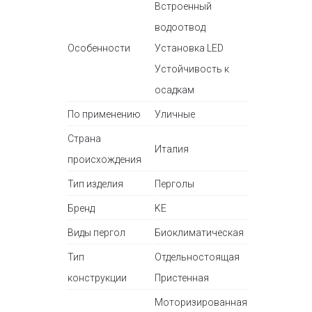
Встроенный
водоотвод
Особенности
Установка LED
Устойчивость к
осадкам
По применению
Уличные
Страна
Италия
происхождения
Тип изделия
Перголы
Бренд
KE
Виды пергол
Биоклиматическая
Тип
Отдельностоящая
конструкции
Пристенная
Моторизированная