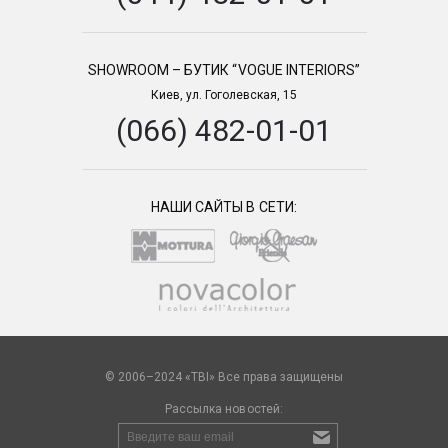
SHOWROOM – БУТИК “VOGUE INTERIORS”
Киев, ул. Гоголевская, 15
(066) 482-01-01
НАШИ САЙТЫ В СЕТИ:
© 2006–2024 «TBI» Все права защищены
Рассылка новостей: