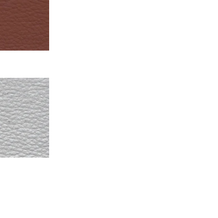
ичным
 зашторивания
 фабрики
ин www.tbi.ua
,
ля стильного