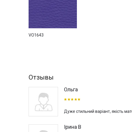
VO1643
Отзывы
Ольга
Дуже стильний варіант, якість мате
Ірина В