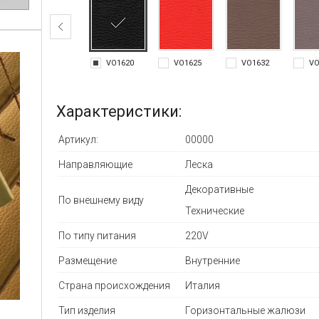
VO1620
VO1625
VO1632
VO
Характеристики:
Артикул:
00000
Направляющие
Леска
Декоративные
По внешнему виду
Технические
По типу питания
220V
Размещение
Внутренние
Страна происхождения
Италия
Тип изделия
Горизонтальные жалюзи