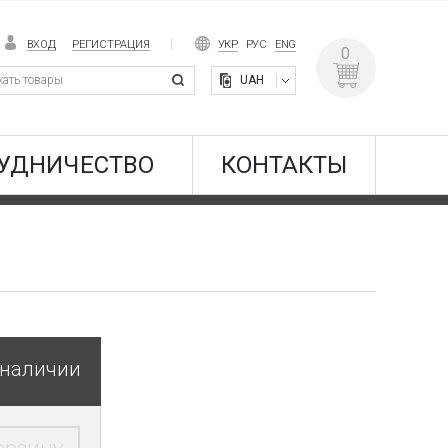
ВХОД
РЕГИСТРАЦИЯ
УКР
РУС
ENG
0
UAH
УДНИЧЕСТВО
КОНТАКТЫ
 наличии