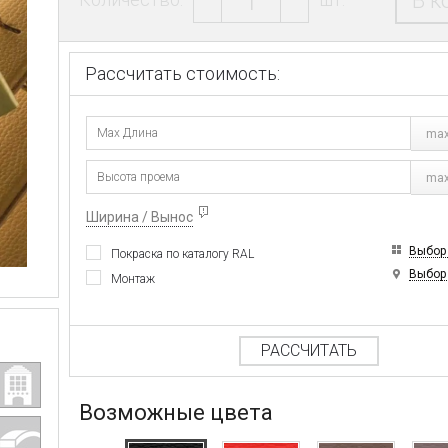
В к
Рассчитать стоимость:
max
max
Ширина / Вынос
Выбор
Покраска по каталогу RAL
Выбор
Монтаж
РАССЧИТАТЬ
Возможные цвета