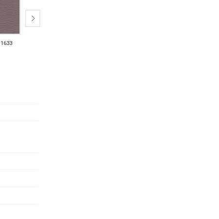
1633
VO1634
VO1637
VO1638
VO1640