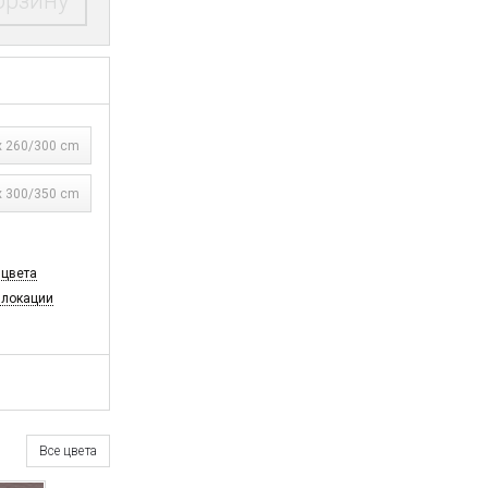
орзину
 260/300 cm
 300/350 cm
 цвета
 локации
Все цвета