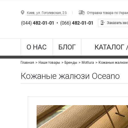
Киев, ул. Гоголевская, 23
Отправка товара по Укра
(044)
482-01-01
•
(066)
482-01-01
Заказать зв
О НАС
БЛОГ
КАТАЛОГ 
Кожаные жалюзи
Главная
Наши товары
Бренды
Mottura
Кожаные жалюзи Oceano