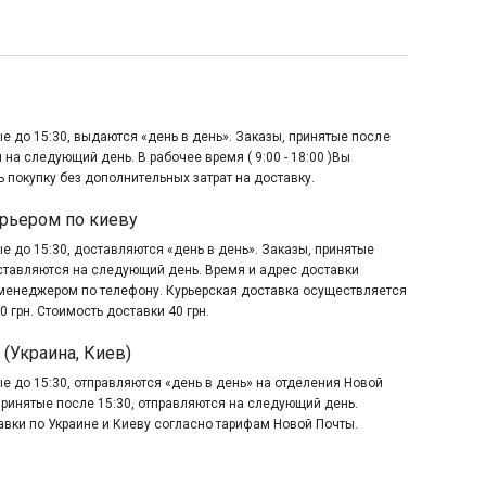
е до 15:30, выдаются «день в день». Заказы, принятые после
 на следующий день. В рабочее время ( 9:00 - 18:00 )Вы
 покупку без дополнительных затрат на доставку.
рьером по киеву
е до 15:30, доставляются «день в день». Заказы, принятые
оставляются на следующий день. Время и адрес доставки
менеджером по телефону. Курьерская доставка осуществляется
0 грн. Стоимость доставки 40 грн.
 (Украина, Киев)
е до 15:30, отправляются «день в день» на отделения Новой
принятые после 15:30, отправляются на следующий день.
авки по Украине и Киеву согласно тарифам Новой Почты.