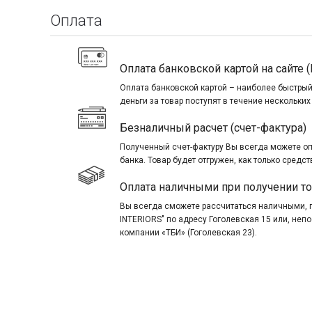
Оплата
Оплата банковской картой на сайте (
Оплата банковской картой – наиболее быстрый
деньги за товар поступят в течение нескольких
Безналичный расчет (счет-фактура)
Полученный счет-фактуру Вы всегда можете о
банка. Товар будет отгружен, как только средст
Оплата наличными при получении т
Вы всегда сможете рассчитаться наличными, 
INTERIORS" по адресу Гоголевская 15 или, не
компании «ТБИ» (Гоголевская 23).