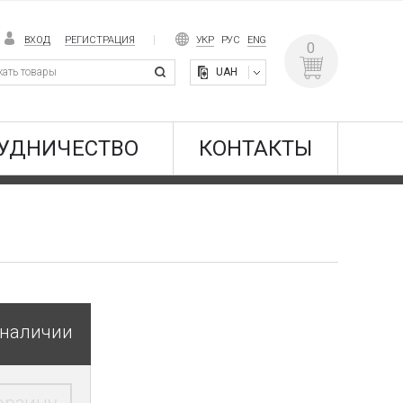
ВХОД
РЕГИСТРАЦИЯ
УКР
РУС
ENG
0
UAH
УДНИЧЕСТВО
КОНТАКТЫ
 наличии