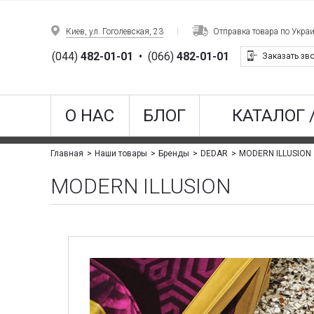
Киев, ул. Гоголевская, 23
Отправка товара по Укра
(044)
482-01-01
•
(066)
482-01-01
Заказать зв
О НАС
БЛОГ
КАТАЛОГ 
MODERN ILLUSION
Главная
Наши товары
Бренды
DEDAR
MODERN ILLUSION