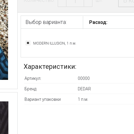
В к
Выбор варианта:
Расход:
MODERN ILLUSION, 1 п.м.
Характеристики:
Артикул:
00000
Бренд
DEDAR
Вариант упаковки
1 п.м.