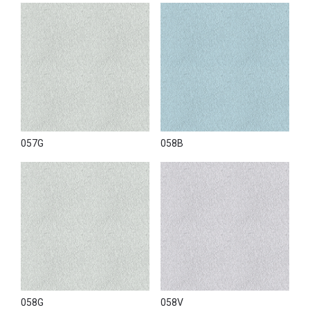
057G
058B
058G
058V