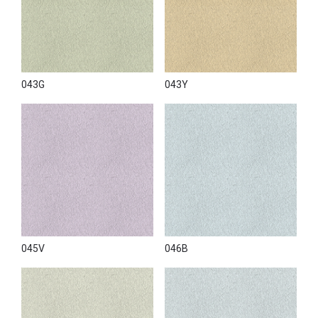
043G
043Y
045V
046B