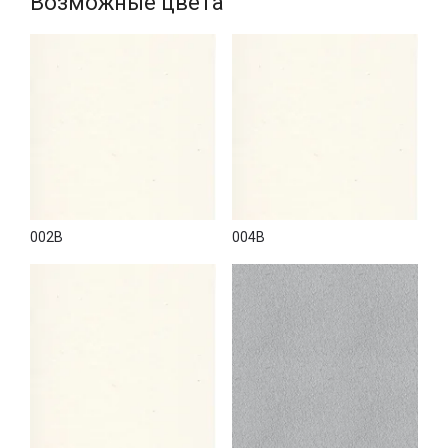
Возможные цвета
002B
004B