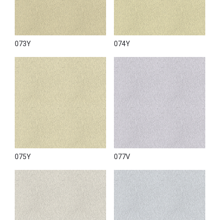
073Y
074Y
075Y
077V