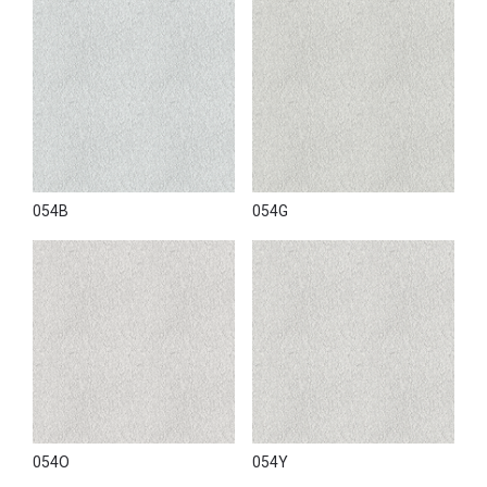
054B
054G
054O
054Y