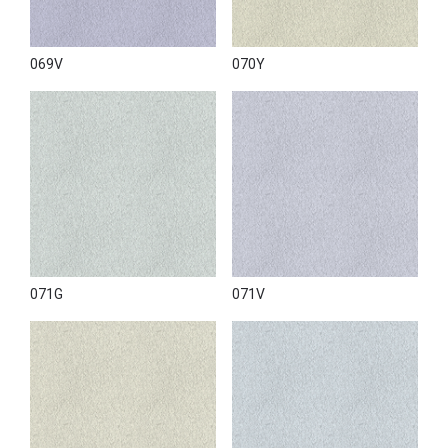
069V
070Y
071G
071V