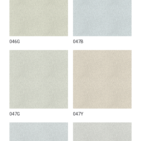
046G
047B
047G
047Y