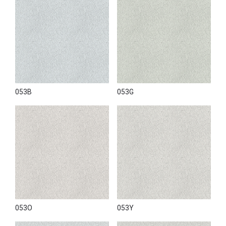
053B
053G
053O
053Y