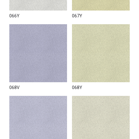
066Y
067Y
068V
068Y