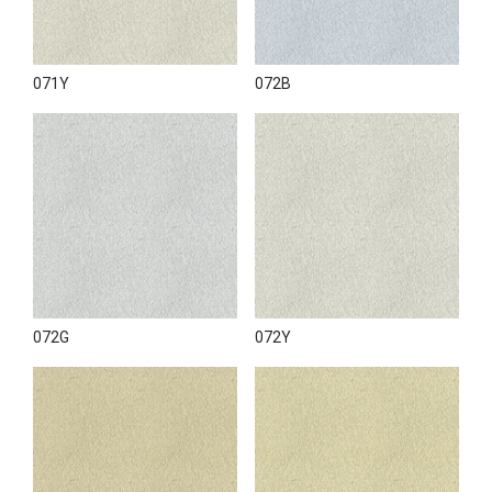
071Y
072B
072G
072Y