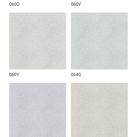
060O
060V
060Y
064G