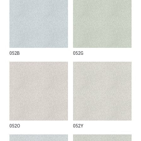
052B
052G
052O
052Y