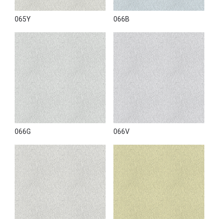
065Y
066B
066G
066V