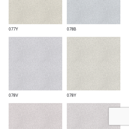
077Y
078B
078V
078Y