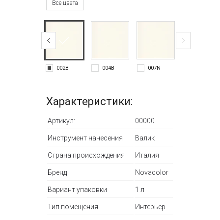
Все цвета
002B
004B
007N
008N
Характеристики:
Артикул:
00000
Инструмент нанесения
Валик
Страна происхождения
Италия
Бренд
Novacolor
Вариант упаковки
1 л
Тип помещения
Интерьер