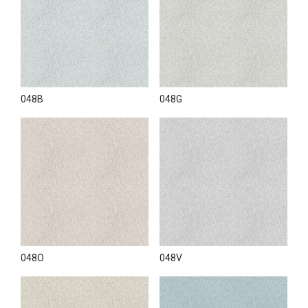
048B
048G
048O
048V