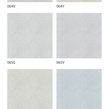
064V
064Y
065G
065V