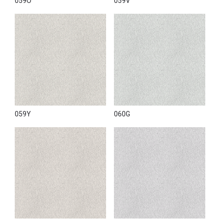
059O
059V
059Y
060G