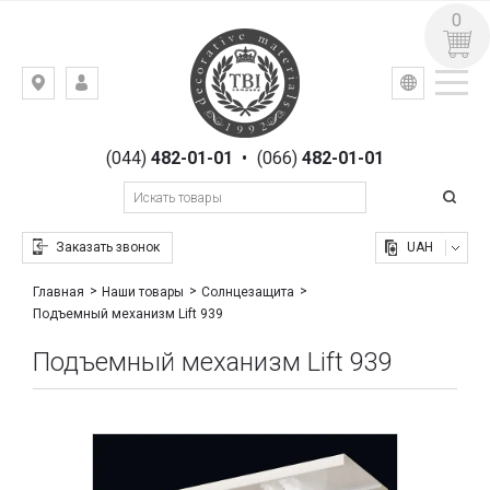
0
УКР
РУС
Киев,
ВХОД
ул.
РЕГИСТРАЦИЯ
Гоголевская,
(044)
482-01-01
•
(066)
482-01-01
23
Заказать звонок
UAH
Главная
Наши товары
Солнцезащита
Подъемный механизм Lift 939
Подъемный механизм Lift 939