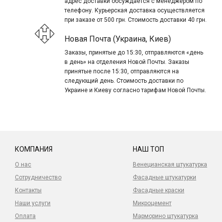
адрес доставки обсуждается с менеджером по
телефону. Курьерская доставка осуществляется
при заказе от 500 грн. Стоимость доставки 40 грн.
Новая Почта (Украина, Киев)
Заказы, принятые до 15:30, отправляются «день
в день» на отделения Новой Почты. Заказы
принятые после 15:30, отправляются на
следующий день. Стоимость доставки по
Украине и Киеву согласно тарифам Новой Почты.
КОМПАНИЯ
НАШ ТОП
О нас
Венецианская штукатурка
Сотрудничество
Фасадные штукатурки
Контакты
Фасадные краски
Наши услуги
Микроцемент
Оплата
Марморино штукатурка