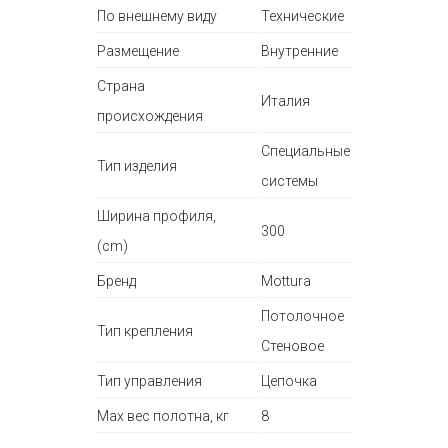
По внешнему виду
Технические
Размещение
Внутренние
Страна
Италия
происхождения
Специальные
Тип изделия
системы
Ширина профиля,
300
(cm)
Бренд
Mottura
Потолочное
Тип крепления
Стеновое
Тип управления
Цепочка
Max вес полотна, кг
8