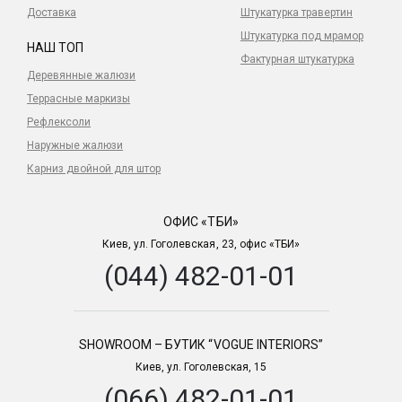
Доставка
Штукатурка травертин
Штукатурка под мрамор
НАШ ТОП
Фактурная штукатурка
Деревянные жалюзи
Террасные маркизы
Рефлексоли
Наружные жалюзи
Карниз двойной для штор
ОФИС «ТБИ»
Киев, ул. Гоголевская, 23, офис «ТБИ»
(044) 482-01-01
SHOWROOM – БУТИК “VOGUE INTERIORS”
Киев, ул. Гоголевская, 15
(066) 482-01-01