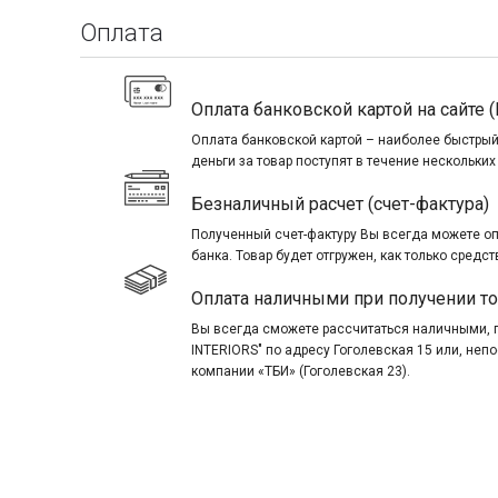
Оплата
Оплата банковской картой на сайте (
Оплата банковской картой – наиболее быстрый
деньги за товар поступят в течение нескольких
Безналичный расчет (счет-фактура)
Полученный счет-фактуру Вы всегда можете о
банка. Товар будет отгружен, как только средст
Оплата наличными при получении т
Вы всегда сможете рассчитаться наличными, 
INTERIORS" по адресу Гоголевская 15 или, не
компании «ТБИ» (Гоголевская 23).