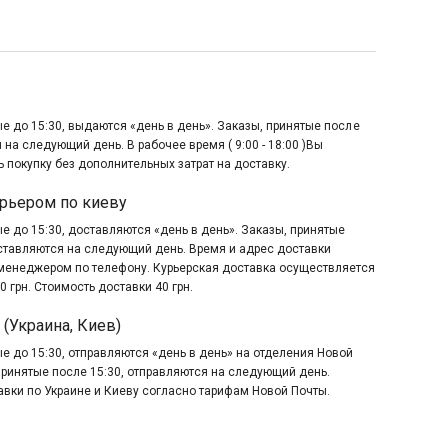
е до 15:30, выдаются «день в день». Заказы, принятые после
 на следующий день. В рабочее время ( 9:00 - 18:00 )Вы
 покупку без дополнительных затрат на доставку.
рьером по киеву
е до 15:30, доставляются «день в день». Заказы, принятые
оставляются на следующий день. Время и адрес доставки
менеджером по телефону. Курьерская доставка осуществляется
0 грн. Стоимость доставки 40 грн.
 (Украина, Киев)
е до 15:30, отправляются «день в день» на отделения Новой
принятые после 15:30, отправляются на следующий день.
авки по Украине и Киеву согласно тарифам Новой Почты.