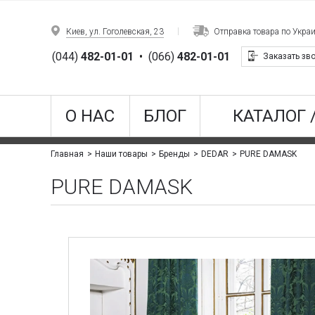
Киев, ул. Гоголевская, 23
Отправка товара по Укра
(044)
482-01-01
•
(066)
482-01-01
Заказать зв
О НАС
БЛОГ
КАТАЛОГ 
PURE DAMASK
Главная
Наши товары
Бренды
DEDAR
PURE DAMASK