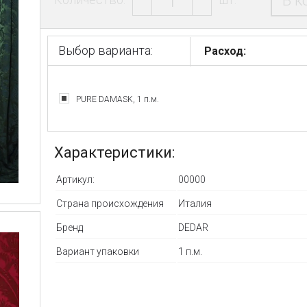
В к
Выбор варианта:
Расход:
PURE DAMASK, 1 п.м.
Характеристики:
Артикул:
00000
Страна происхождения
Италия
Бренд
DEDAR
Вариант упаковки
1 п.м.