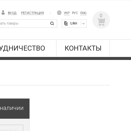
ВХОД
РЕГИСТРАЦИЯ
УКР
РУС
ENG
0
UAH
УДНИЧЕСТВО
КОНТАКТЫ
 наличии