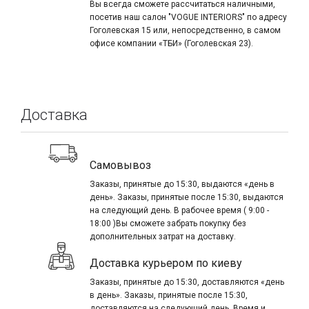
Вы всегда сможете рассчитаться наличными,
посетив наш салон "VOGUE INTERIORS" по адресу
Гоголевская 15 или, непосредственно, в самом
офисе компании «ТБИ» (Гоголевская 23).
Доставка
Самовывоз
Заказы, принятые до 15:30, выдаются «день в
день». Заказы, принятые после 15:30, выдаются
на следующий день. В рабочее время ( 9:00 -
18:00 )Вы сможете забрать покупку без
дополнительных затрат на доставку.
Доставка курьером по киеву
Заказы, принятые до 15:30, доставляются «день
в день». Заказы, принятые после 15:30,
доставляются на следующий день. Время и