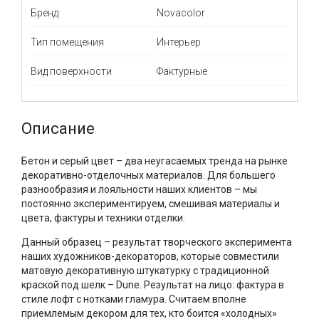
Бренд
Novacolor
Тип помещения
Интерьер
Вид поверхности
Фактурные
Описание
Бетон и серый цвет – два неугасаемых тренда на рынке
декоративно-отделочных материалов. Для большего
разнообразия и лояльности наших клиентов – мы
постоянно экспериментируем, смешивая материалы и
цвета, фактуры и техники отделки.
Данный образец – результат творческого эксперимента
наших художников-декораторов, которые совместили
матовую декоративную штукатурку с традиционной
краской под шелк – Dune. Результат на лицо: фактура в
стиле лофт с нотками гламура. Считаем вполне
приемлемым декором для тех, кто боится «холодных»