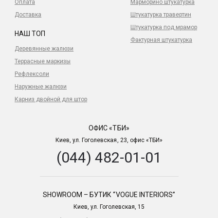
Оплата
Марморино штукатурка
Доставка
Штукатурка травертин
Штукатурка под мрамор
НАШ ТОП
Фактурная штукатурка
Деревянные жалюзи
Террасные маркизы
Рефлексоли
Наружные жалюзи
Карниз двойной для штор
ОФИС «ТБИ»
Киев, ул. Гоголевская, 23, офис «ТБИ»
(044) 482-01-01
SHOWROOM – БУТИК “VOGUE INTERIORS”
Киев, ул. Гоголевская, 15