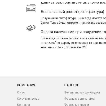
деньги за товар поступят в течение нескольких
Безналичный расчет (счет-фактура)
Полученный счет-фактуру Вы всегда можете о
банка. Товар будет отгружен, как только средст
Оплата наличными при получении т
Вы всегда сможете рассчитаться наличными, 
INTERIORS" по адресу Гоголевская 15 или, не
компании «ТБИ» (Гоголевская 23).
КОМПАНИЯ
НАШ ТОП
О нас
Венецианская штукатурка
Сотрудничество
Фасадные штукатурки
Контакты
Фасадные краски