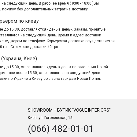
 на следующий день. В рабочее время ( 9:00 - 18:00 )Вы
 покупку без дополнительных затрат на доставку.
рьером по киеву
е до 15:30, доставляются «день в день». Заказы, принятые
оставляются на следующий день. Время и адрес доставки
менеджером по телефону. Курьерская доставка осуществляется
0 грн. Стоимость доставки 40 грн.
 (Украина, Киев)
е до 15:30, отправляются «день в день» на отделения Новой
принятые после 15:30, отправляются на следующий день.
авки по Украине и Киеву согласно тарифам Новой Почты.
SHOWROOM – БУТИК “VOGUE INTERIORS”
Киев, ул. Гоголевская, 15
(066) 482-01-01