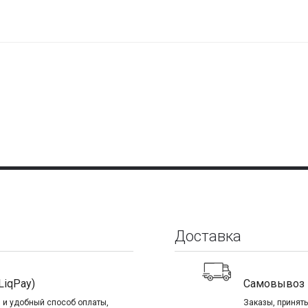
Доставка
LiqPay)
Самовывоз
 и удобный способ оплаты,
Заказы, приняты