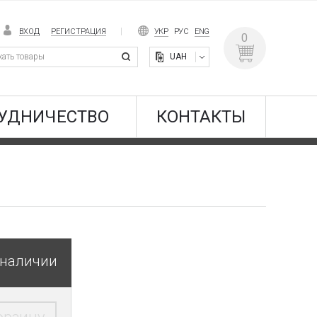
ВХОД
РЕГИСТРАЦИЯ
УКР
РУС
ENG
0
UAH
УДНИЧЕСТВО
КОНТАКТЫ
 наличии