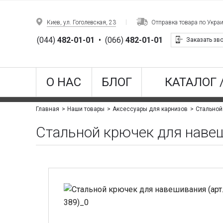
Киев, ул. Гоголевская, 23
Отправка товара по Укра
(044)
482-01-01
•
(066)
482-01-01
Заказать зв
О НАС
БЛОГ
КАТАЛОГ 
Стальной
Главная
Наши товары
Аксессуары для карнизов
Стальной крючек для навеш