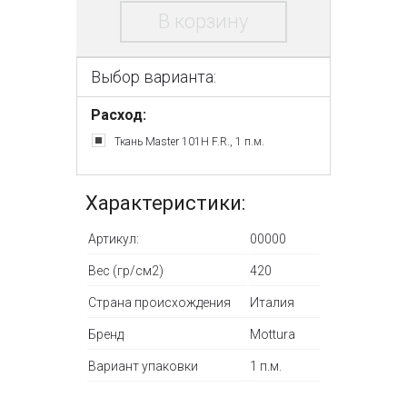
В корзину
Выбор варианта:
Расход:
Ткань Master 101H F.R., 1 п.м.
Характеристики:
Артикул:
00000
Вес (гр/см2)
420
Страна происхождения
Италия
Бренд
Mottura
Вариант упаковки
1 п.м.