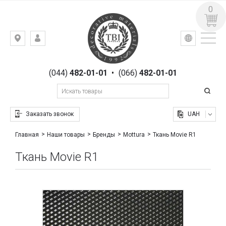
0
УКР
РУС
Киев,
ВХОД
ул.
РЕГИСТРАЦИЯ
Гоголевская,
(044)
482-01-01
•
(066)
482-01-01
23
Заказать звонок
UAH
Ткань Movie R1
Главная
Наши товары
Бренды
Mottura
Ткань Movie R1