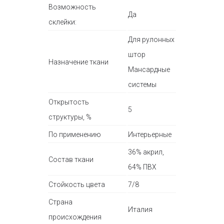
Возможность
Да
склейки:
Для рулонных
штор
Назначение ткани
Мансардные
системы
Открытость
5
структуры, %
По применению
Интерьерные
36% акрил,
Состав ткани
64% ПВХ
Стойкость цвета
7/8
Страна
Италия
происхождения