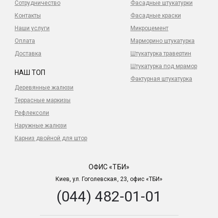
Сотрудничество
Фасадные штукатурки
Контакты
Фасадные краски
Наши услуги
Микроцемент
Оплата
Марморино штукатурка
Доставка
Штукатурка травертин
Штукатурка под мрамор
НАШ ТОП
Фактурная штукатурка
Деревянные жалюзи
Террасные маркизы
Рефлексоли
Наружные жалюзи
Карниз двойной для штор
ОФИС «ТБИ»
Киев, ул. Гоголевская, 23, офис «ТБИ»
(044) 482-01-01