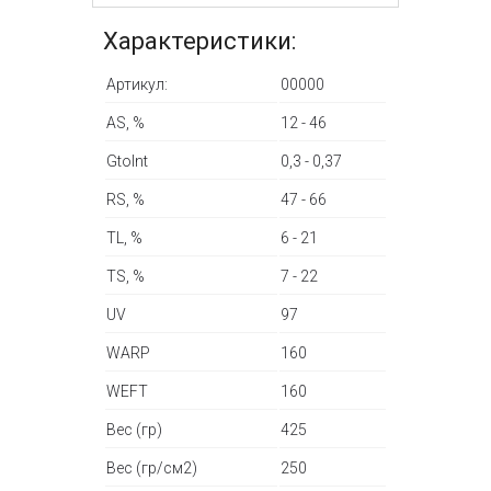
Характеристики:
Артикул:
00000
AS, %
12 - 46
GtoInt
0,3 - 0,37
RS, %
47 - 66
TL, %
6 - 21
TS, %
7 - 22
UV
97
WARP
160
WEFT
160
Вес (гр)
425
Вес (гр/см2)
250