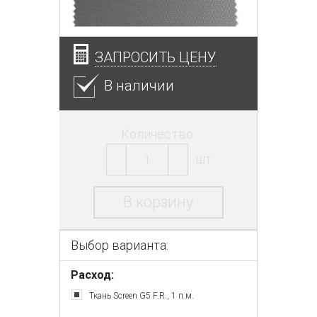
ЗАПРОСИТЬ ЦЕНУ
В наличии
Количество:
шт.
В корзину
Выбор варианта:
Расход:
Ткань Screen G5 F.R., 1 п.м.