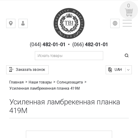
0
УКР
РУС
Киев,
ВХОД
ул.
РЕГИСТРАЦИЯ
Гоголевская,
(044)
482-01-01
•
(066)
482-01-01
23
Заказать звонок
UAH
Главная
Наши товары
Солнцезащита
Усиленная ламбрекенная планка 419M
Усиленная ламбрекенная планка
419M