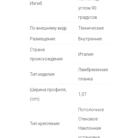
Изгиб
углом 90
градусов
По внешнему виду
Технические
Размещение
Внутренние
Страна
Италия
происхождения
Ламбрекенная
Тип изделия
планка
Ширина профиля,
1,07
(cm)
Потолочное
Стеновое
Тип крепления
Наклонная
установка