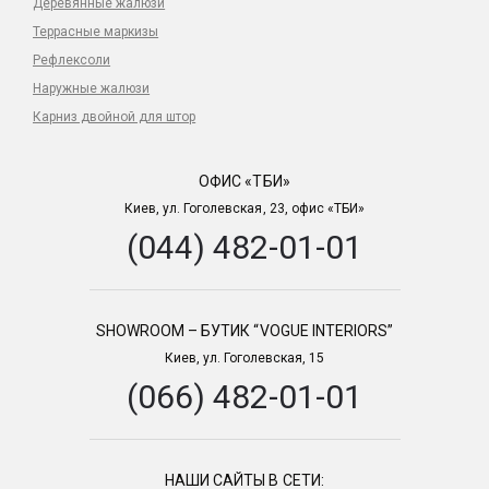
Деревянные жалюзи
Террасные маркизы
Рефлексоли
Наружные жалюзи
Карниз двойной для штор
ОФИС «ТБИ»
Киев, ул. Гоголевская, 23, офис «ТБИ»
(044) 482-01-01
SHOWROOM – БУТИК “VOGUE INTERIORS”
Киев, ул. Гоголевская, 15
(066) 482-01-01
НАШИ САЙТЫ В СЕТИ: