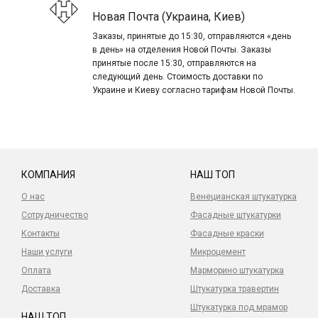
Новая Почта (Украина, Киев)
Заказы, принятые до 15:30, отправляются «день
в день» на отделения Новой Почты. Заказы
принятые после 15:30, отправляются на
следующий день. Стоимость доставки по
Украине и Киеву согласно тарифам Новой Почты.
КОМПАНИЯ
НАШ ТОП
О нас
Венецианская штукатурка
Сотрудничество
Фасадные штукатурки
Контакты
Фасадные краски
Наши услуги
Микроцемент
Оплата
Марморино штукатурка
Доставка
Штукатурка травертин
Штукатурка под мрамор
НАШ ТОП