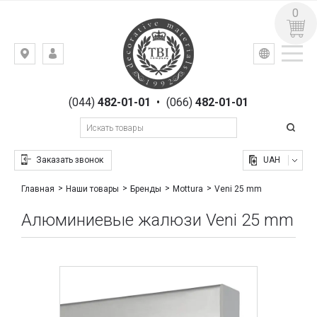
0
УКР
РУС
Киев,
ВХОД
ул.
РЕГИСТРАЦИЯ
Гоголевская,
(044)
482-01-01
•
(066)
482-01-01
23
Заказать звонок
UAH
Veni 25 mm
Главная
Наши товары
Бренды
Mottura
Алюминиевые жалюзи Veni 25 mm