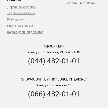
Фактурная штукатурка
Деревянные жалюзи
Террасные маркизы
Рефлексоли
Наружные жалюзи
Карниз двойной для штор
ОФИС «ТБИ»
Киев, ул. Гоголевская, 23, офис «ТБИ»
(044) 482-01-01
SHOWROOM – БУТИК “VOGUE INTERIORS”
Киев, ул. Гоголевская, 15
(066) 482-01-01