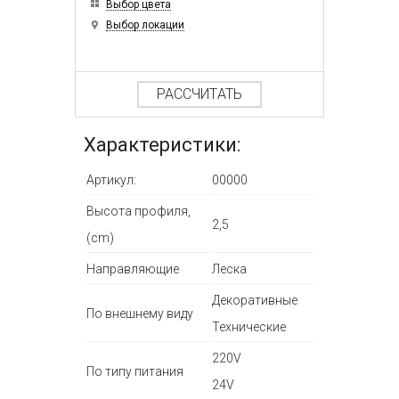
Выбор цвета
Выбор локации
РАССЧИТАТЬ
Характеристики:
Артикул:
00000
Высота профиля,
2,5
(cm)
Направляющие
Леска
Декоративные
По внешнему виду
Технические
220V
По типу питания
24V