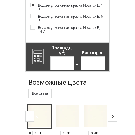
Водоэмульсионная краска Novalux E, 1
л
Водоэмульсионная краска Novalux E, 5
л
Водоэмульсионная краска Novalux E,
14 л
Площадь,
2
м
:
Расход, л:
=
Возможные цвета
Все цвета
001E
002B
004B
007N