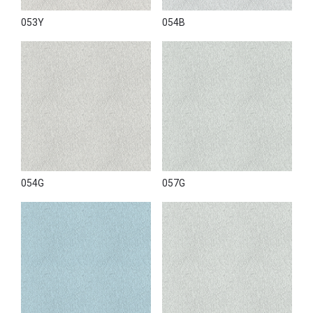
053Y
054B
054G
057G