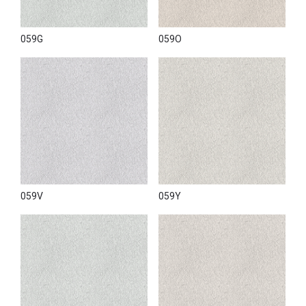
059G
059O
059V
059Y