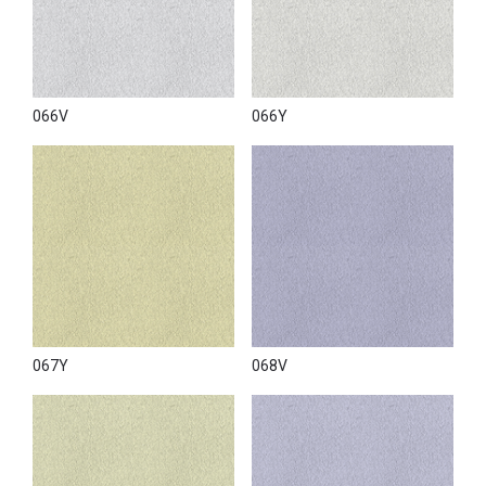
066V
066Y
067Y
068V