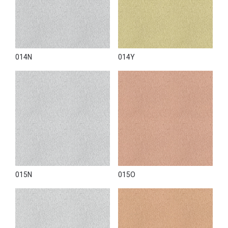
014N
014Y
015N
015O