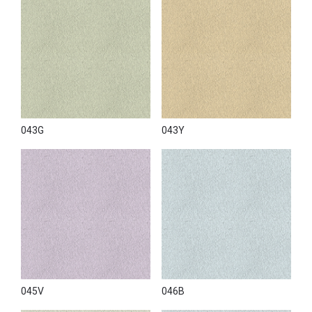
043G
043Y
045V
046B