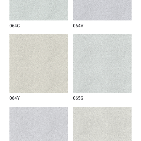
064G
064V
064Y
065G