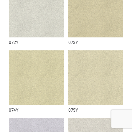
072Y
073Y
074Y
075Y