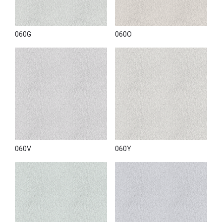
060G
060O
060V
060Y