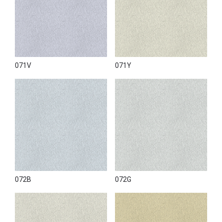
071V
071Y
072B
072G