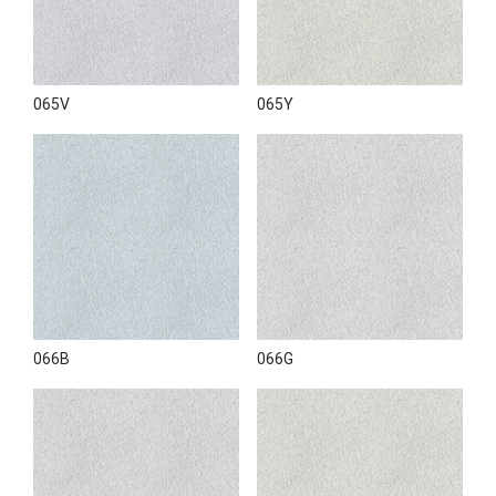
065V
065Y
066B
066G