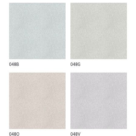
048B
048G
048O
048V