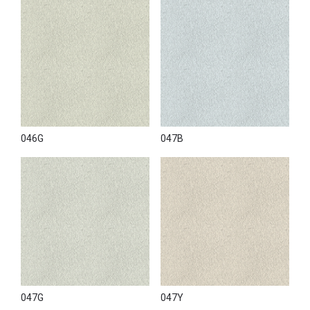
046G
047B
047G
047Y