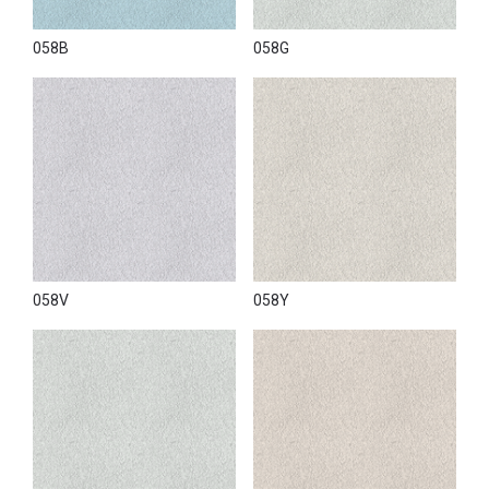
058B
058G
058V
058Y