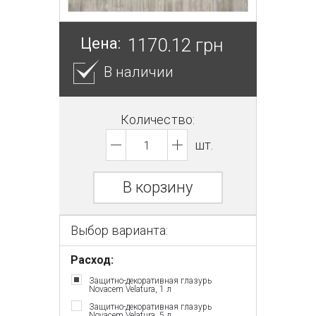
Цена:
1170.12 грн
В наличии
Количество:
шт.
В корзину
Выбор варианта:
Расход:
Защитно-декоративная глазурь
Novacem Velatura, 1 л
Защитно-декоративная глазурь
Novacem Velatura, 5 л