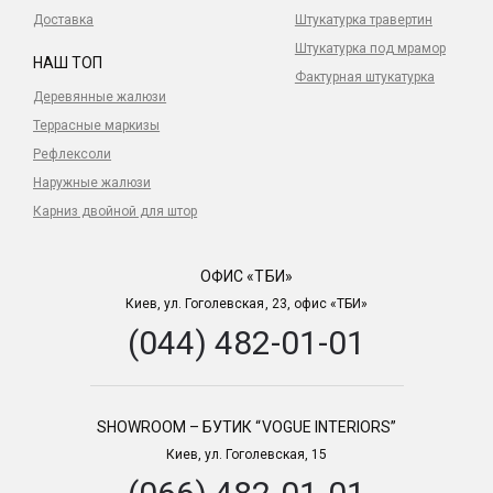
Доставка
Штукатурка травертин
Штукатурка под мрамор
НАШ ТОП
Фактурная штукатурка
Деревянные жалюзи
Террасные маркизы
Рефлексоли
Наружные жалюзи
Карниз двойной для штор
ОФИС «ТБИ»
Киев, ул. Гоголевская, 23, офис «ТБИ»
(044) 482-01-01
SHOWROOM – БУТИК “VOGUE INTERIORS”
Киев, ул. Гоголевская, 15