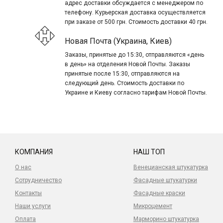
адрес доставки обсуждается с менеджером по
телефону. Курьерская доставка осуществляется
при заказе от 500 грн. Стоимость доставки 40 грн.
Новая Почта (Украина, Киев)
Заказы, принятые до 15:30, отправляются «день
в день» на отделения Новой Почты. Заказы
принятые после 15:30, отправляются на
следующий день. Стоимость доставки по
Украине и Киеву согласно тарифам Новой Почты.
КОМПАНИЯ
НАШ ТОП
О нас
Венецианская штукатурка
Сотрудничество
Фасадные штукатурки
Контакты
Фасадные краски
Наши услуги
Микроцемент
Оплата
Марморино штукатурка