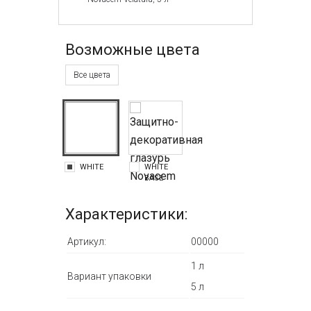
Возможные цвета
Все цвета
WHITE
WHITE
BASE
Характеристики:
Артикул:
00000
1 л
Вариант упаковки
5 л