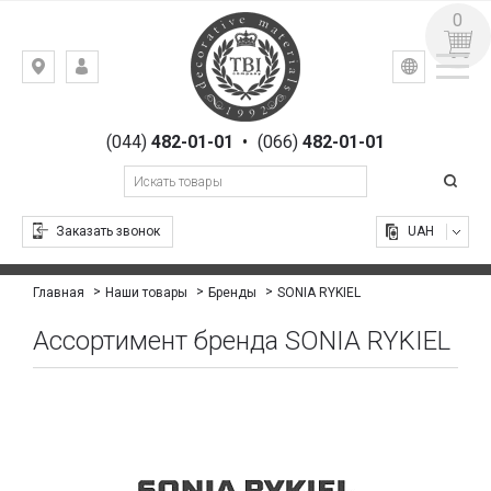
0
УКР
РУС
Киев,
ВХОД
ул.
РЕГИСТРАЦИЯ
Гоголевская,
(044)
482-01-01
•
(066)
482-01-01
23
Заказать звонок
UAH
SONIA RYKIEL
Главная
Наши товары
Бренды
Ассортимент бренда SONIA RYKIEL