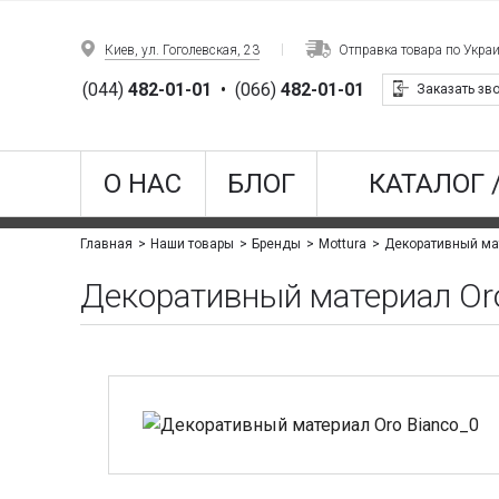
Киев, ул. Гоголевская, 23
Отправка товара по Укра
(044)
482-01-01
•
(066)
482-01-01
Заказать зв
О НАС
БЛОГ
КАТАЛОГ 
Декоративный ма
Главная
Наши товары
Бренды
Mottura
Декоративный материал Oro