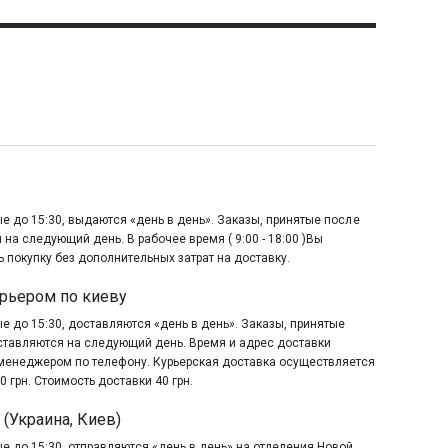
е до 15:30, выдаются «день в день». Заказы, принятые после
 на следующий день. В рабочее время ( 9:00 - 18:00 )Вы
 покупку без дополнительных затрат на доставку.
рьером по киеву
е до 15:30, доставляются «день в день». Заказы, принятые
оставляются на следующий день. Время и адрес доставки
менеджером по телефону. Курьерская доставка осуществляется
0 грн. Стоимость доставки 40 грн.
 (Украина, Киев)
е до 15:30, отправляются «день в день» на отделения Новой