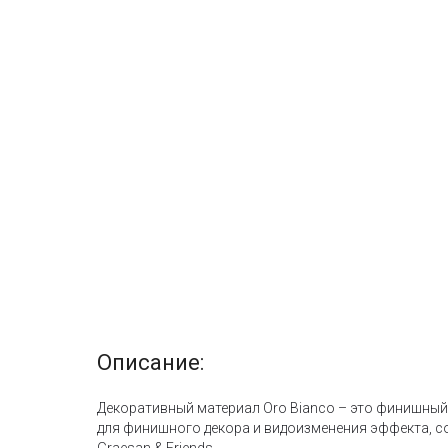
Описание:
Декоративный материал Oro Bianco – это финишный 
для финишного декора и видоизменения эффекта, со
Graesan & Friends.