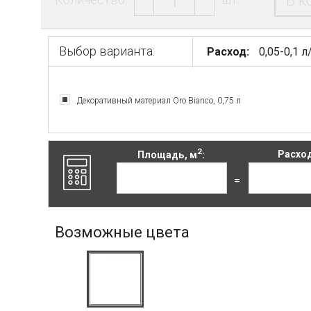
В к
Выбор варианта:
Расход:
0,05-0,1 л
Декоративный материал Oro Bianco, 0,75 л
2
Площадь, м
:
Расход
=
Возможные цвета