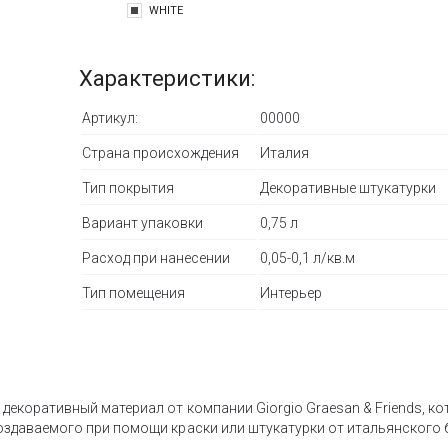
WHITE
Характеристики:
Артикул:
00000
Страна происхождения
Италия
Тип покрытия
Декоративные штукатурки
Вариант упаковки
0,75 л
Расход при нанесении
0,05-0,1 л/кв.м
Тип помещения
Интерьер
декоративный материал от компании Giorgio Graesan & Friends, к
здаваемого при помощи краски или штукатурки от итальянского б