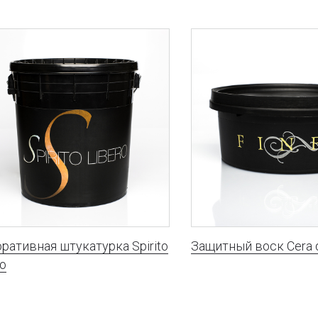
ративная штукатурка Spirito
Защитный воск Cera d
ro