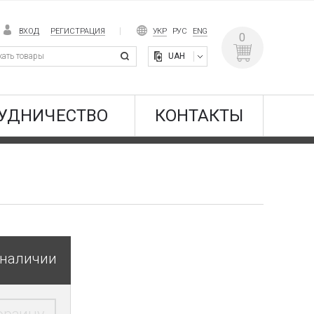
ВХОД
РЕГИСТРАЦИЯ
УКР
РУС
ENG
0
UAH
УДНИЧЕСТВО
КОНТАКТЫ
 наличии