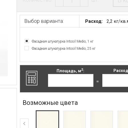
В к
Выбор варианта:
Расход:
2,2 кг/кв.
Фасадная штукатурка Intosil Medio, 1 кг
Фасадная штукатурка Intosil Medio, 25 кг
2
Площадь, м
:
Расход,
=
Возможные цвета