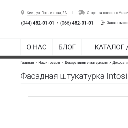
Киев, ул. Гоголевская, 23
Отправка товара по Укра
(044)
482-01-01
•
(066)
482-01-01
Заказать зв
О НАС
БЛОГ
КАТАЛОГ 
Главная
Наши товары
Декоративные материалы
Декорат
Фасадная штукатурка Intosi