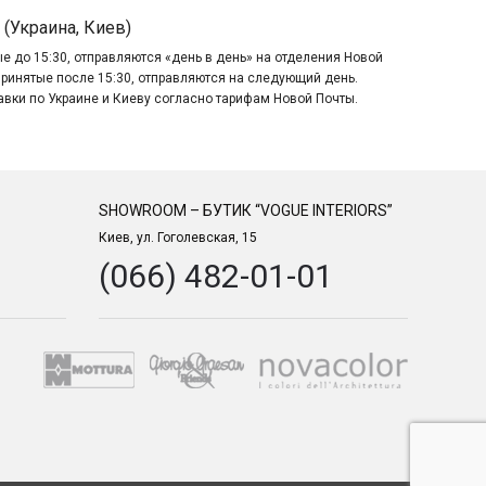
 (Украина, Киев)
е до 15:30, отправляются «день в день» на отделения Новой
принятые после 15:30, отправляются на следующий день.
авки по Украине и Киеву согласно тарифам Новой Почты.
SHOWROOM – БУТИК “VOGUE INTERIORS”
Киев, ул. Гоголевская, 15
(066) 482-01-01