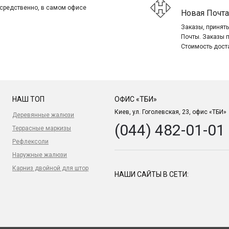
посредственно, в самом офисе
Новая Почта
Заказы, приняты
Почты. Заказы 
Стоимость дост
НАШ ТОП
ОФИС «ТБИ»
Киев, ул. Гоголевская, 23, офис «ТБИ»
Деревянные жалюзи
(044) 482-01-01
Террасные маркизы
Рефлексоли
Наружные жалюзи
Карниз двойной для штор
НАШИ САЙТЫ В СЕТИ: