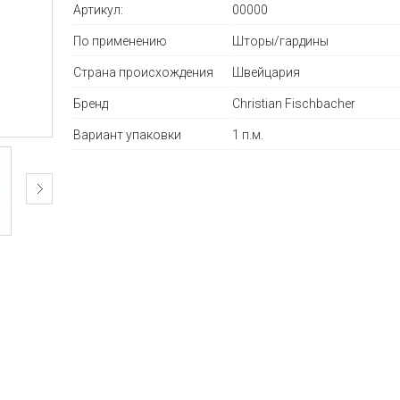
Артикул:
00000
По применению
Шторы/гардины
Страна происхождения
Швейцария
Бренд
Christian Fischbacher
Вариант упаковки
1 п.м.