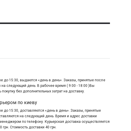
е до 15:30, выдаются «день в день». Заказы, принятые после
 на следующий день. В рабочее время ( 9:00 - 18:00 )Вы
 покупку без дополнительных затрат на доставку.
рьером по киеву
е до 15:30, доставляются «день в день». Заказы, принятые
оставляются на следующий день. Время и адрес доставки
менеджером по телефону. Курьерская доставка осуществляется
0 грн. Стоимость доставки 40 грн.