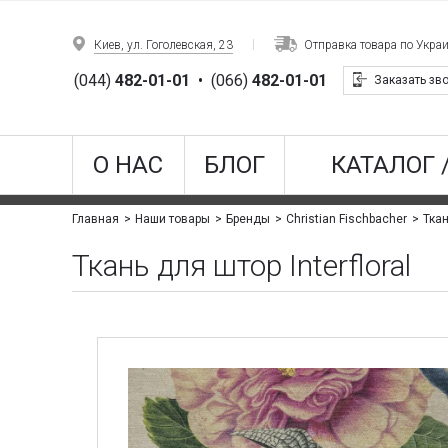
Киев, ул. Гоголевская, 23
Отправка товара по Укра
(044)
482-01-01
•
(066)
482-01-01
Заказать зв
О НАС
БЛОГ
КАТАЛОГ 
Ткан
Главная
Наши товары
Бренды
Christian Fischbacher
Ткань для штор Interfloral