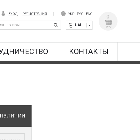
ВХОД
РЕГИСТРАЦИЯ
УКР
РУС
ENG
0
UAH
УДНИЧЕСТВО
КОНТАКТЫ
 наличии