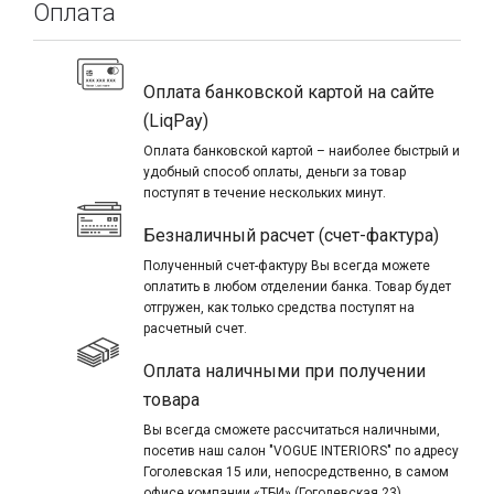
Оплата
Оплата банковской картой на сайте
(LiqPay)
Оплата банковской картой – наиболее быстрый и
удобный способ оплаты, деньги за товар
поступят в течение нескольких минут.
Безналичный расчет (счет-фактура)
Полученный счет-фактуру Вы всегда можете
оплатить в любом отделении банка. Товар будет
отгружен, как только средства поступят на
расчетный счет.
Оплата наличными при получении
товара
Вы всегда сможете рассчитаться наличными,
посетив наш салон "VOGUE INTERIORS" по адресу
Гоголевская 15 или, непосредственно, в самом
офисе компании «ТБИ» (Гоголевская 23).