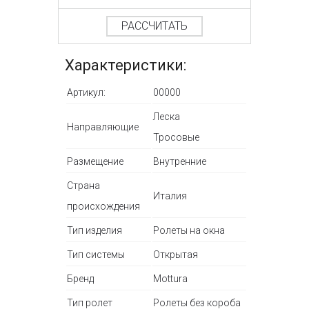
РАССЧИТАТЬ
Характеристики:
Артикул:
00000
Леска
Направляющие
Тросовые
Размещение
Внутренние
Страна
Италия
происхождения
Тип изделия
Ролеты на окна
Тип системы
Открытая
Бренд
Mottura
Тип ролет
Ролеты без короба