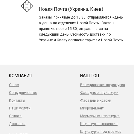
Новая Почта (Украина, Киев)
Заказы, принятые до 15:30, отправляются «день
в день» на отделения Новой Почты. Заказы
принятые после 15:30, отправляются на
следующий день. Стоимость доставки по
Украине и Киеву согласно тарифам Новой Почты.
КОМПАНИЯ
НАШ ТОП
О нас
Венецианская штукатурка
Сотрудничество
Фасадные штукатурки
Контакты
Фасадные краски
Наши услуги
Микроцемент
Оплата
Марморино штукатурка
Доставка
Штукатурка травертин
Штукатурка под мрамор