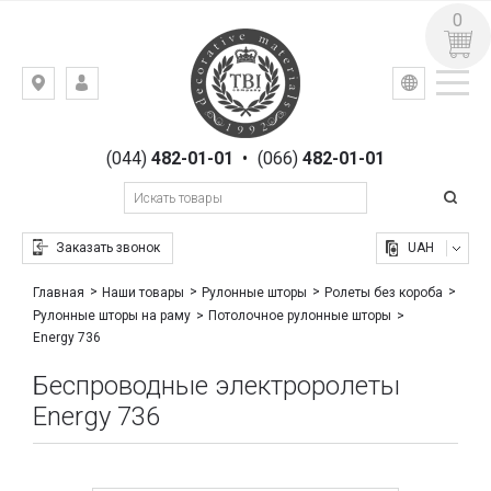
0
УКР
РУС
Киев,
ВХОД
ул.
РЕГИСТРАЦИЯ
Гоголевская,
(044)
482-01-01
•
(066)
482-01-01
23
Заказать звонок
UAH
Главная
Наши товары
Рулонные шторы
Ролеты без короба
Рулонные шторы на раму
Потолочное рулонные шторы
Energy 736
Беспроводные электроролеты
Energy 736