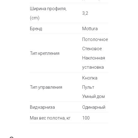
Ширина профиля,
3,2
(cm)
Бренд
Mottura
Потолочное
Стеновое
Тип крепления
Наклонная
установка
Кнопка
Тип управления
Пульт
Умный дом
Вид карниза
Одинарный
Max вес полотна, кг
100