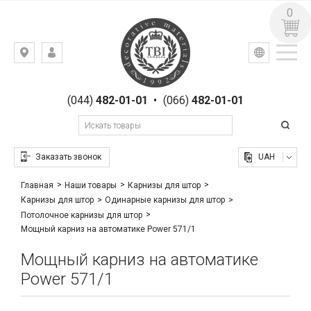
0
УКР
РУС
Киев,
ВХОД
ул.
РЕГИСТРАЦИЯ
Гоголевская,
(044)
482-01-01
•
(066)
482-01-01
23
Заказать звонок
UAH
Главная
Наши товары
Карнизы для штор
Карнизы для штор
Одинарные карнизы для штор
Потолочное карнизы для штор
Мощный карниз на автоматике Power 571/1
Мощный карниз на автоматике
Power 571/1