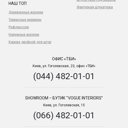
НАШ ТОП
Фактурная штукатурка
Деревянные жалюзи
Террасные маркизы
Рефлексоли
Наружные жалюзи
Карниз двойной для штор
ОФИС «ТБИ»
Киев, ул. Гоголевская, 23, офис «ТБИ»
(044) 482-01-01
SHOWROOM – БУТИК “VOGUE INTERIORS”
Киев, ул. Гоголевская, 15
(066) 482-01-01