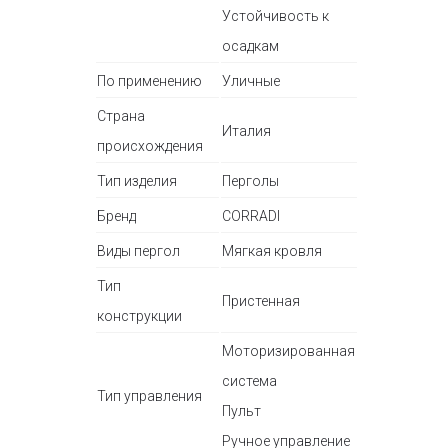
Устойчивость к
осадкам
По применению
Уличные
Страна
Италия
происхождения
Тип изделия
Перголы
Бренд
CORRADI
Виды пергол
Мягкая кровля
Тип
Пристенная
конструкции
Моторизированная
система
Тип управления
Пульт
Ручное управление