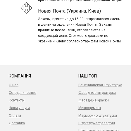
Новая Почта (Украина, Киев)
Заказы, принятые до 15:30, отправляются «день
в день» на отделения Новой Почты. Заказы
принятые после 15:30, отправляются на
следующий день. Стоимость доставки по
Украине и Киеву согласно тарифам Новой Почты.
КОМПАНИЯ
НАШ ТОП
О нас
Венецианская штукатурка
Сотрудничество
Фасадные штукатурки
Контакты
Фасадные краски
Наши услуги
Микроцемент
Оплата
Марморино штукатурка
Доставка
Штукатурка травертин
Штукатурка под мрамор