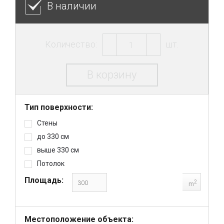
В наличии
Количество:
шт.
В корзину
Тип поверхности:
Стены
до 330 см
выше 330 см
Потолок
Площадь:
2
m
Местоположение объекта: