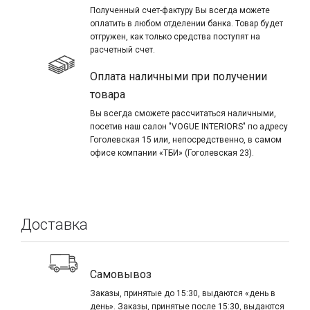
Полученный счет-фактуру Вы всегда можете
оплатить в любом отделении банка. Товар будет
отгружен, как только средства поступят на
расчетный счет.
Оплата наличными при получении
товара
Вы всегда сможете рассчитаться наличными,
посетив наш салон "VOGUE INTERIORS" по адресу
Гоголевская 15 или, непосредственно, в самом
офисе компании «ТБИ» (Гоголевская 23).
Доставка
Самовывоз
Заказы, принятые до 15:30, выдаются «день в
день». Заказы, принятые после 15:30, выдаются