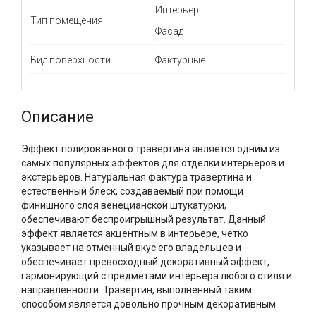
Интерьер
Тип помещения
Фасад
Вид поверхности
Фактурные
Описание
Эффект полированного травертина является одним из
самых популярных эффектов для отделки интерьеров и
экстерьеров. Натуральная фактура травертина и
естественный блеск, создаваемый при помощи
финишного слоя венецианской штукатурки,
обеспечивают беспроигрышный результат. Данный
эффект является акцентным в интерьере, чётко
указывает на отменный вкус его владельцев и
обеспечивает превосходный декоративный эффект,
гармонирующий с предметами интерьера любого стиля и
направленности. Травертин, выполненный таким
способом является довольно прочным декоративным