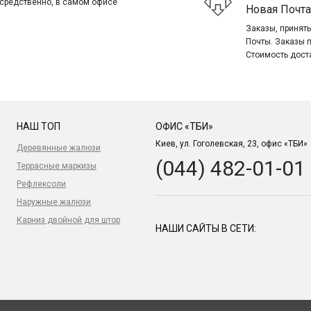
посредственно, в самом офисе
Новая Почта
Заказы, приняты
Почты. Заказы 
Стоимость дост
НАШ ТОП
ОФИС «ТБИ»
Киев, ул. Гоголевская, 23, офис «ТБИ»
Деревянные жалюзи
(044) 482-01-01
Террасные маркизы
Рефлексоли
Наружные жалюзи
Карниз двойной для штор
НАШИ САЙТЫ В СЕТИ: