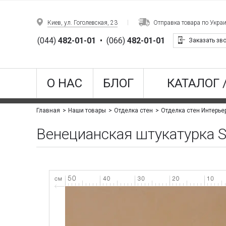
Киев, ул. Гоголевская, 23
Отправка товара по Укра
(044)
482-01-01
•
(066)
482-01-01
Заказать зв
О НАС
БЛОГ
КАТАЛОГ 
Главная
Наши товары
Отделка стен
Отделка стен Интерье
Венецианская штукатурка Sp