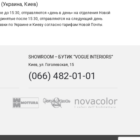
 (Украина, Киев)
е до 15:30, отправляются «день в день» на отделения Новой
принятые после 15:30, отправляются на следующий день.
авки по Украине и Киеву согласно тарифам Новой Почты.
SHOWROOM – БУТИК “VOGUE INTERIORS”
Киев, ул. Гоголевская, 15
(066) 482-01-01