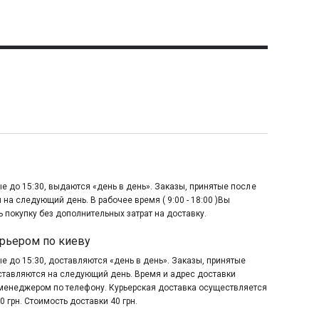
е до 15:30, выдаются «день в день». Заказы, принятые после
 на следующий день. В рабочее время ( 9:00 - 18:00 )Вы
 покупку без дополнительных затрат на доставку.
рьером по киеву
е до 15:30, доставляются «день в день». Заказы, принятые
оставляются на следующий день. Время и адрес доставки
менеджером по телефону. Курьерская доставка осуществляется
0 грн. Стоимость доставки 40 грн.