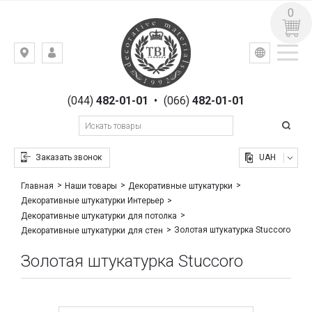
0
УКР
РУС
Киев,
ВХОД
ул.
РЕГИСТРАЦИЯ
Гоголевская,
(044)
482-01-01
•
(066)
482-01-01
23
Заказать звонок
UAH
Главная
Наши товары
Декоративные штукатурки
Декоративные штукатурки Интерьер
Декоративные штукатурки для потолка
Золотая штукатурка Stuccoro
Декоративные штукатурки для стен
Золотая штукатурка Stuccoro