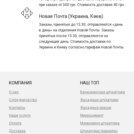
при заказе от 500 грн. Стоимость доставки 40 грн.
Новая Почта (Украина, Киев)
Заказы, принятые до 15:30, отправляются «день
в день» на отделения Новой Почты. Заказы
принятые после 15:30, отправляются на
следующий день. Стоимость доставки по
Украине и Киеву согласно тарифам Новой Почты.
КОМПАНИЯ
НАШ ТОП
О нас
Венецианская штукатурка
Сотрудничество
Фасадные штукатурки
Контакты
Фасадные краски
Наши услуги
Микроцемент
Оплата
Марморино штукатурка
Доставка
Штукатурка травертин