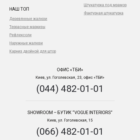
Штукатурка под мрамор
НАШ ТОП
Фактурная штукатурка
Деревянные жалюзи
Террасные маркизы
Рефлексоли
Наружные жалюзи
Карниз двойной для штор
ОФИС «ТБИ»
Киев, ул. Гоголевская, 23, офис «ТБИ»
(044) 482-01-01
SHOWROOM – БУТИК “VOGUE INTERIORS”
Киев, ул. Гоголевская, 15
(066) 482-01-01