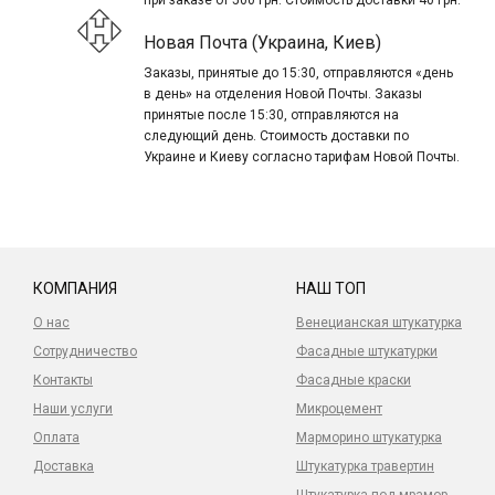
при заказе от 500 грн. Стоимость доставки 40 грн.
Новая Почта (Украина, Киев)
Заказы, принятые до 15:30, отправляются «день
в день» на отделения Новой Почты. Заказы
принятые после 15:30, отправляются на
следующий день. Стоимость доставки по
Украине и Киеву согласно тарифам Новой Почты.
КОМПАНИЯ
НАШ ТОП
О нас
Венецианская штукатурка
Сотрудничество
Фасадные штукатурки
Контакты
Фасадные краски
Наши услуги
Микроцемент
Оплата
Марморино штукатурка
Доставка
Штукатурка травертин