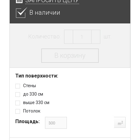
В наличии
Количество:
шт.
В корзину
Тип поверхности:
Стены
до 330 см
выше 330 см
Потолок
Площадь:
2
m