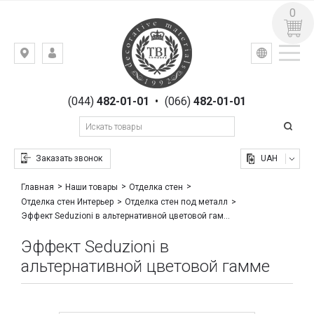
0
УКР
РУС
Киев,
ВХОД
ул.
РЕГИСТРАЦИЯ
Гоголевская,
(044)
482-01-01
•
(066)
482-01-01
23
Заказать звонок
UAH
Главная
Наши товары
Отделка стен
Отделка стен Интерьер
Отделка стен под металл
Эффект Seduzioni в альтернативной цветовой гамме
Эффект Seduzioni в
альтернативной цветовой гамме