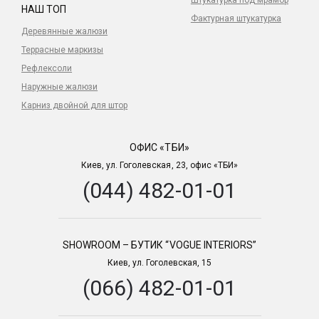
Штукатурка под мрамор
НАШ ТОП
Фактурная штукатурка
Деревянные жалюзи
Террасные маркизы
Рефлексоли
Наружные жалюзи
Карниз двойной для штор
ОФИС «ТБИ»
Киев, ул. Гоголевская, 23, офис «ТБИ»
(044) 482-01-01
SHOWROOM – БУТИК “VOGUE INTERIORS”
Киев, ул. Гоголевская, 15
(066) 482-01-01