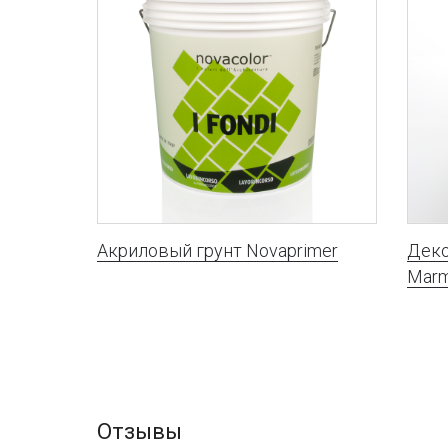
Акриловый грунт Novaprimer
Деко
Marm
Отзывы