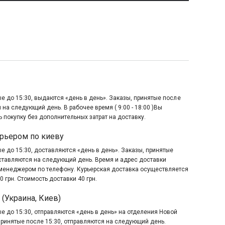
е до 15:30, выдаются «день в день». Заказы, принятые после
 на следующий день. В рабочее время ( 9:00 - 18:00 )Вы
 покупку без дополнительных затрат на доставку.
рьером по киеву
е до 15:30, доставляются «день в день». Заказы, принятые
оставляются на следующий день. Время и адрес доставки
менеджером по телефону. Курьерская доставка осуществляется
0 грн. Стоимость доставки 40 грн.
 (Украина, Киев)
е до 15:30, отправляются «день в день» на отделения Новой
принятые после 15:30, отправляются на следующий день.