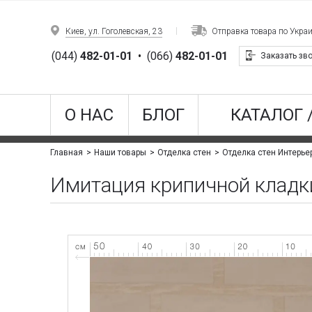
Киев, ул. Гоголевская, 23
Отправка товара по Укра
(044)
482-01-01
•
(066)
482-01-01
Заказать зв
О НАС
БЛОГ
КАТАЛОГ 
Главная
Наши товары
Отделка стен
Отделка стен Интерье
Имитация крипичной кладк