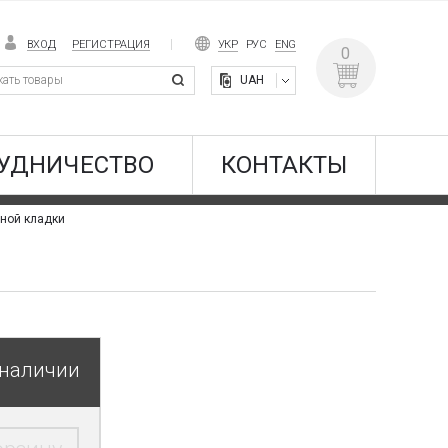
ВХОД
РЕГИСТРАЦИЯ
УКР
РУС
ENG
0
UAH
УДНИЧЕСТВО
КОНТАКТЫ
ной кладки
 наличии