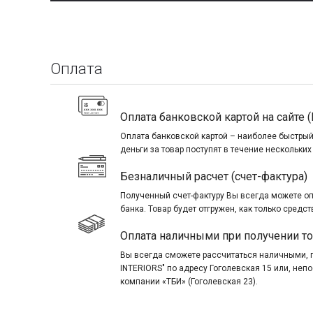
Оплата
Оплата банковской картой на сайте (
Оплата банковской картой – наиболее быстрый
деньги за товар поступят в течение нескольких
Безналичный расчет (счет-фактура)
Полученный счет-фактуру Вы всегда можете о
банка. Товар будет отгружен, как только средст
Оплата наличными при получении т
Вы всегда сможете рассчитаться наличными, 
INTERIORS" по адресу Гоголевская 15 или, не
компании «ТБИ» (Гоголевская 23).