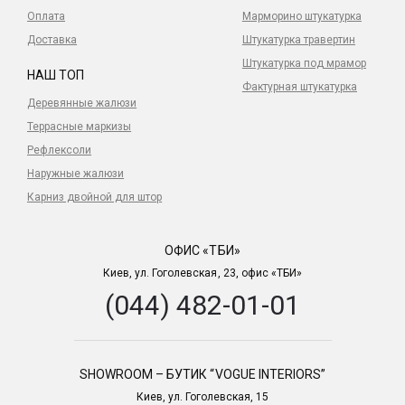
Оплата
Марморино штукатурка
Доставка
Штукатурка травертин
Штукатурка под мрамор
НАШ ТОП
Фактурная штукатурка
Деревянные жалюзи
Террасные маркизы
Рефлексоли
Наружные жалюзи
Карниз двойной для штор
ОФИС «ТБИ»
Киев, ул. Гоголевская, 23, офис «ТБИ»
(044) 482-01-01
SHOWROOM – БУТИК “VOGUE INTERIORS”
Киев, ул. Гоголевская, 15