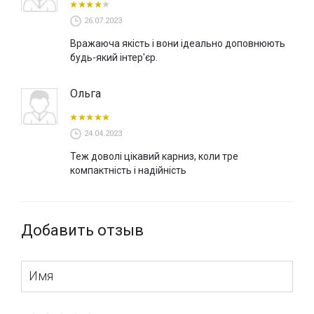
26.07.2023
Вражаюча якість і вони ідеально доповнюють
будь-який інтер'єр.
Ольга
24.04.2023
Теж доволі цікавий карниз, коли тре
компактність і надійність
Добавить отзыв