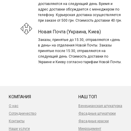
доставляются на следующий день. Время и
адрес доставки обсуждается с менеджером по
телефону. Курьерская доставка осуществляется
при заказе от 500 грн. Стоимость доставки 40 грн.
Новая Почта (Украина, Киев)
Заказы, принятые до 15:30, отправляются «день
в день» на отделения Новой Почты. Заказы
принятые после 15:30, отправляются на
следующий день. Стоимость доставки по
Украине и Киеву согласно тарифам Новой Почты.
КОМПАНИЯ
НАШ ТОП
О нас
Венецианская штукатурка
Сотрудничество
Фасадные штукатурки
Контакты
Фасадные краски
Наши услуги
Микроцемент