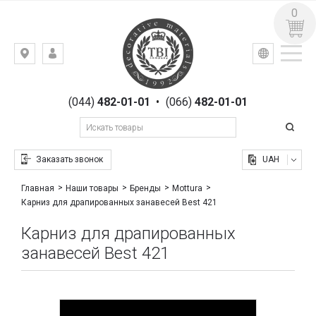
0
УКР
РУС
Киев,
ВХОД
ул.
РЕГИСТРАЦИЯ
Гоголевская,
(044)
482-01-01
•
(066)
482-01-01
23
Заказать звонок
UAH
Главная
Наши товары
Бренды
Mottura
Карниз для драпированных занавесей Best 421
Карниз для драпированных
занавесей Best 421