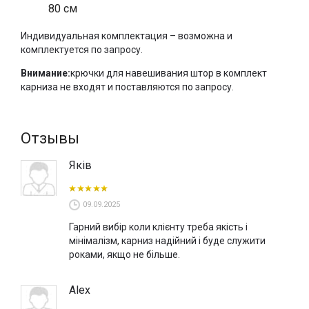
80 см
Индивидуальная комплектация – возможна и
комплектуется по запросу.
Внимание:
крючки для навешивания штор в комплект
карниза не входят и поставляются по запросу.
Отзывы
Яків
09.09.2025
Гарний вибір коли клієнту треба якість і
мінімалізм, карниз надійний і буде служити
роками, якщо не більше.
Alex