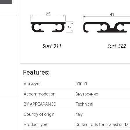
Features:
Артикул:
00000
Accommodation
Внутренние
BY APPEARANCE
Technical
Country of origin
Italy
Product type
Curtain rods for draped curta