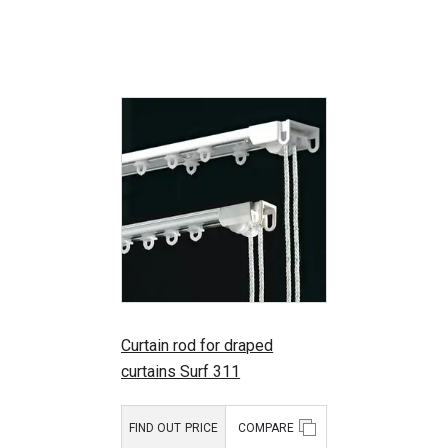
Curtain rod for draped
curtains Surf 311
FIND OUT PRICE
COMPARE