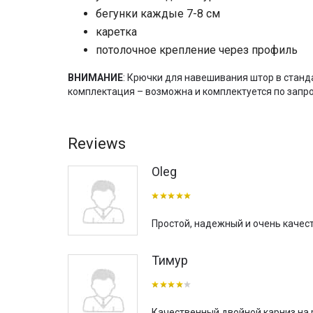
бегунки каждые 7-8 см
каретка
потолочное крепление через профиль
ВНИМАНИЕ
: Крючки для навешивания штор в стан
комплектация – возможна и комплектуется по запро
Reviews
Oleg
Простой, надежный и очень качест
Тимур
Качественный двойной карниз на 