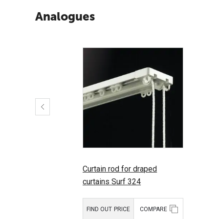
Analogues
Curtain rod for draped
curtains Surf 324
FIND OUT PRICE
COMPARE